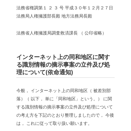
法務省権調第１ ２ ３ 号
平成３０年１２月２７日
法務局人権擁護部長殿
地方法務局長殿
法務省人権擁護局調査救済課長
（ 公印省略）
インターネット上の同和地区に関す
る識別情報の摘示事案の立件及び処
理について(依命通知)
今般， インターネット上の同和地区（ 被差別部
落）（ 以下， 単に「同和地区」という。） に関
する識別情報の摘示事案の立件及び処理について
の考え方を下記のとおり整理しましたので， 今後
は， これに従って取り扱い願います。