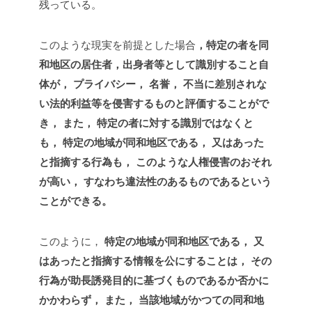
残っている。
このような現実を前提とした場合
，特定の者を同
和地区の居住者，出身者等として識別すること自
体が， プライバシー， 名誉， 不当に差別されな
い法的利益等を侵害するものと評価することがで
き， また， 特定の者に対する識別ではなくと
も， 特定の地域が同和地区である， 又はあった
と指摘する行為も， このような人権侵害のおそれ
が高い， すなわち違法性のあるものであるという
ことができる。
このように，
特定の地域が同和地区である， 又
はあったと指摘する情報を公にすることは， その
行為が助長誘発目的に基づくものであるか否かに
かかわらず， また， 当該地域がかつての同和地