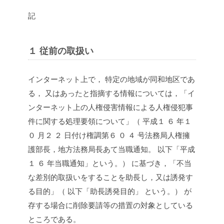
記
１ 従前の取扱い
インターネット上で， 特定の地域が同和地区であ
る， 又はあったと指摘する情報については，「イ
ンターネット上の人権侵害情報による人権侵犯事
件に関する処理要領について」（ 平成１ ６ 年１
０ 月２ ２ 日付け権調第６ ０ ４ 号法務局人権擁
護部長，地方法務局長あて当職通知。 以下「平成
１ ６ 年当職通知」という。） に基づき，「不当
な差別的取扱いをすることを助長し，又は誘発す
る目的」（ 以下「助長誘発目的」 という。） が
存する場合に削除要請等の措置の対象としている
ところである。