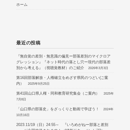
ホーム
最近の投稿
『無自覚の差別・無意識の偏見ー部落差別のマイクロア
グレッション』『ネット時代の落とし穴ー現代の部落差
別から考える』（視聴覚教材）のご紹介
2026年3月3日
第16回部落解放・人権確立をめざす県民のつどい(ご案
内）
2025年9月25日
第41回山口県人権・同和教育研究集会（ご案内）
2025年
7月8日
「山口県の部落史」をざっくりと動画で学ぼう！
2024年
10月16日
2023.11/19（日）24:55～ 『いろめがねー部落と差別