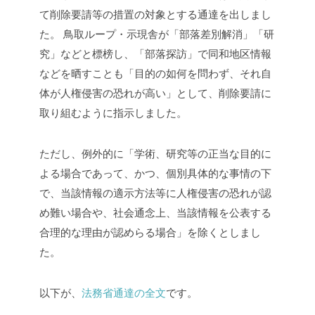
て削除要請等の措置の対象とする通達を出しまし
た。
鳥取ループ・示現舎が「部落差別解消」「研
究」などと標榜し、「部落探訪」で同和地区情報
などを晒すことも「目的の如何を問わず、それ自
体が人権侵害の恐れが高い」として、削除要請に
取り組むように指示しました。
ただし、例外的に「学術、研究等の正当な目的に
よる場合であって、かつ、個別具体的な事情の下
で、当該情報の適示方法等に人権侵害の恐れが認
め難い場合や、社会通念上、当該情報を公表する
合理的な理由が認めらる場合」を除くとしまし
た。
以下が、
法務省通達の全文
です。