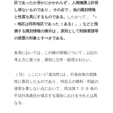
区であったか否かにかかわらず， 人権擁護上許容
し得ないものであり， その点で， 他の識別情報
と性質を異にするものである。
したがって，
「○
○ 地区は同和地区であった（ ある）。」などと指
摘する識別情報の摘示は， 原則として削除要請等
の措置の対象とすべきである。
各局においては，この種の情報について，上記の
考え方に基づき，適切に立件・処理されたい。
（ 注） ここにいう｢違法性｣は， 行為自体の危険
性に着目したものであり， 特定人の権利・利益の
侵害を要しない点において， 民法第７ ０ ９ 条の
不法行為責任が成立する場合におけるそれとは異
なる。