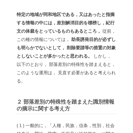
特定の地域が同和地区である，又はあったと指摘
する情報の中には，差別解消目的を標榜し，紀行
文の体裁をとっているものもあるところ，
従前，
この種の情報については，
助長誘発目的が必ずし
も明らかでないとして， 削除要請等の措置の対象
としないことが多かったと思われる。
しかし，
以下のとおり， 部落差別の特殊性を踏まえると，
このような運用は， 見直す必要があると考えられ
る。
２ 部落差別の特殊性を踏まえた識別情報
の摘示に関する考え方
( 1 ) 一般的に，「人種，民族，信条，性別，社会