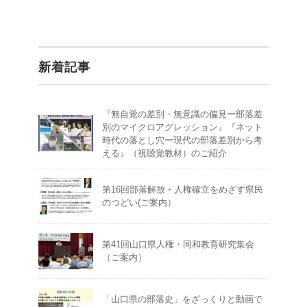
新着記事
『無自覚の差別・無意識の偏見ー部落差
別のマイクロアグレッション』『ネット
時代の落とし穴ー現代の部落差別から考
える』（視聴覚教材）のご紹介
第16回部落解放・人権確立をめざす県民
のつどい(ご案内）
第41回山口県人権・同和教育研究集会
（ご案内）
「山口県の部落史」をざっくりと動画で