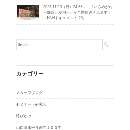
2023.11/19（日）24:55～ 『いろめがね
ー部落と差別ー』が全国放送されます！
（NNNドキュメント`23）
カテゴリー
スタッフブログ
セミナー・研究会
呼びかけ
山口県水平社創立１００年