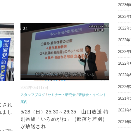
2023年
2023年
2022年
2022年
2022年
2022年
2022年
2022年
2023年05月17日
スタッフブログ
/
セミナー・研究会
/
研修会・イベント
2021年
案内
こされ
2021年
5/28（日）25:30～26:35 山口放送 特
れまし
別番組「いろめがね」（部落と差別）
2021年
が放送され
ットで起