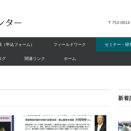
〒753-0814
頼（申込フォーム）
フィールドワーク
セミナー・研
ログ
関連リンク
ホーム
新着