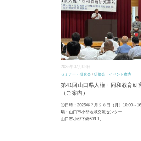
2025年07月08日
セミナー・研究会
/
研修会・イベント案内
第41回山口県人権・同和教育研
（ご案内）
①日時：2025年７月２８日（月）10:00～16:
場：山口市小郡地域交流センター （
山口市小郡下郷609-1、
...