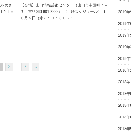
2020年
をめざ
【会場】山口情報芸術センター（山口市中園町７－
月２１日
７ 電話083-901-2222） 【上映スケジュール】 １
2019年
０月５日（水）１０：３０～１
...
2019年
2019年
2019年
2018年
1
2
…
7
»
2018年
2018年
2018年
2018年
2018年
2018年