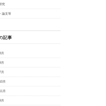
研究
・論文等
の記事
3月
9月
7月
10月
11月
9月