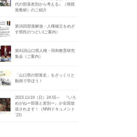
代の部落差別から考える』（視聴
覚教材）のご紹介
第16回部落解放・人権確立をめざ
す県民のつどい(ご案内）
第41回山口県人権・同和教育研究
集会（ご案内）
「山口県の部落史」をざっくりと
動画で学ぼう！
2023.11/19（日）24:55～ 『いろ
めがねー部落と差別ー』が全国放
送されます！（NNNドキュメント
`23）