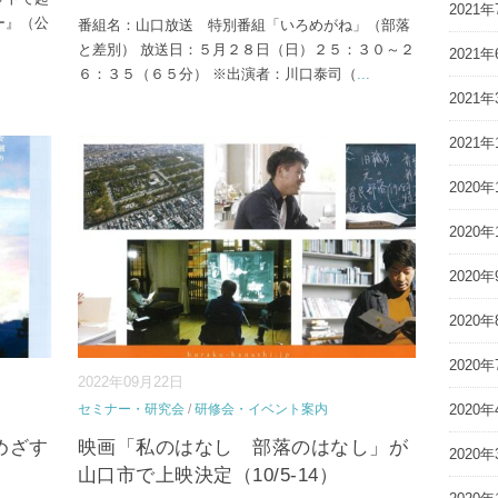
2021年
ー』（公
番組名：山口放送 特別番組「いろめがね」（部落
と差別） 放送日：５月２８日（日）２５：３０～２
2021年
６：３５（６５分） ※出演者：川口泰司（
...
2021年
2021年
2020年
2020年
2020年
2020年
2020年
2022年09月22日
セミナー・研究会
/
研修会・イベント案内
2020年
めざす
映画「私のはなし 部落のはなし」が
2020年
山口市で上映決定（10/5-14）