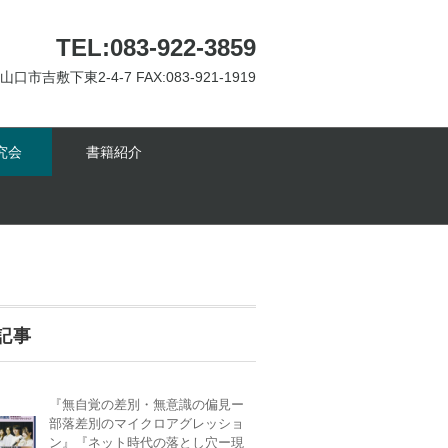
TEL:083-922-3859
 山口市吉敷下東2-4-7 FAX:083-921-1919
究会
書籍紹介
記事
『無自覚の差別・無意識の偏見ー
部落差別のマイクロアグレッショ
ン』『ネット時代の落とし穴ー現