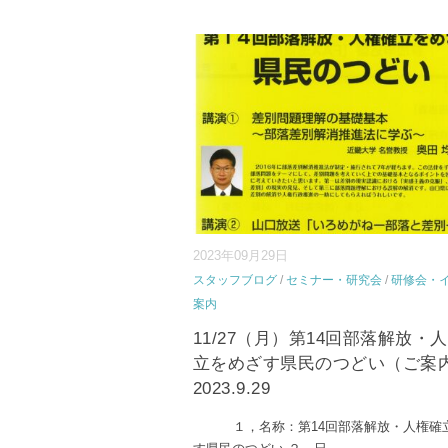
2023年09月29日
スタッフブログ
/
セミナー・研究会
/
研修会・
案内
11/27（月）第14回部落解放・
立をめざす県民のつどい（ご案
2023.9.29
１，名称：第14回部落解放・人権確