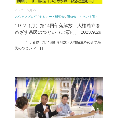
2023年09月29日
スタッフブログ
/
セミナー・研究会
/
研修会・イベント案内
11/27（月）第14回部落解放・人権確立を
めざす県民のつどい（ご案内） 2023.9.29
１，名称：第14回部落解放・人権確立をめざす県
民のつどい ２，日
...