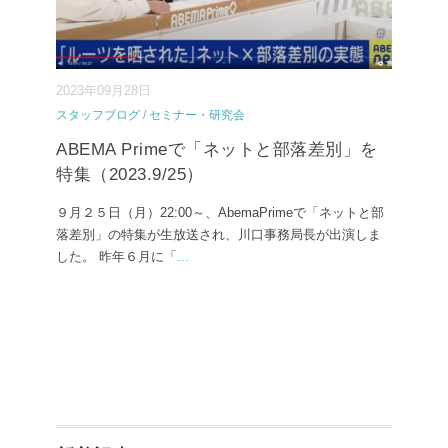
2023年09月28日
スタッフブログ
/
セミナー・研究会
ABEMA Primeで「ネットと部落差別」を
特集（2023.9/25）
９月２５日（月）22:00～、AbemaPrimeで「ネットと部
落差別」の特集が生放送され、川口事務局長が出演しま
した。 昨年６月に「
...