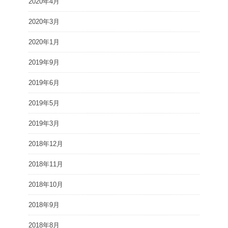
2020年4月
2020年3月
2020年1月
2019年9月
2019年6月
2019年5月
2019年3月
2018年12月
2018年11月
2018年10月
2018年9月
2018年8月