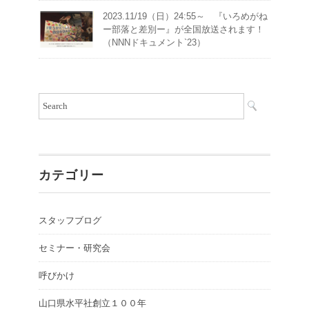
2023.11/19（日）24:55～ 『いろめがね
ー部落と差別ー』が全国放送されます！
（NNNドキュメント`23）
カテゴリー
スタッフブログ
セミナー・研究会
呼びかけ
山口県水平社創立１００年