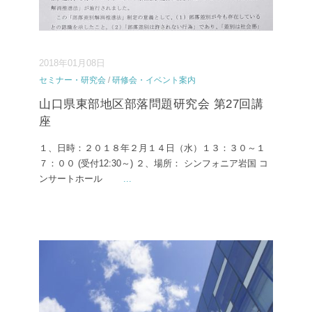
2018年01月08日
セミナー・研究会
/
研修会・イベント案内
山口県東部地区部落問題研究会 第27回講
座
１、日時：２０１８年２月１４日（水）１３：３０～１
７：００ (受付12:30～) ２、場所： シンフォニア岩国 コ
ンサートホール
...