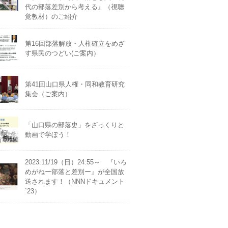
代の部落差別から考える』（視聴
覚教材）のご紹介
第16回部落解放・人権確立をめざ
す県民のつどい(ご案内）
第41回山口県人権・同和教育研究
集会（ご案内）
「山口県の部落史」をざっくりと
動画で学ぼう！
2023.11/19（日）24:55～ 『いろ
めがねー部落と差別ー』が全国放
送されます！（NNNドキュメント
`23）