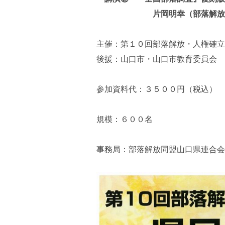
片岡明幸（部落解放同盟
主催：第１０回部落解放・人権確立
後援：山口市・山口市教育委員会
参加資料代：３５００円（税込）
規模：６００名
事務局：部落解放同盟山口県連合会