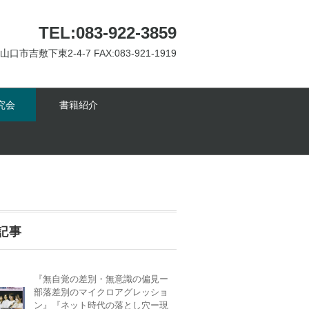
TEL:083-922-3859
 山口市吉敷下東2-4-7 FAX:083-921-1919
究会
書籍紹介
記事
『無自覚の差別・無意識の偏見ー
部落差別のマイクロアグレッショ
ン』『ネット時代の落とし穴ー現