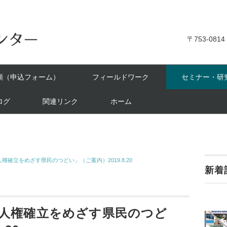
〒753-0814
頼（申込フォーム）
フィールドワーク
セミナー・研
ログ
関連リンク
ホーム
確立をめざす県民のつどい」（ご案内）2019.8.20
新着
人権確立をめざす県民のつど