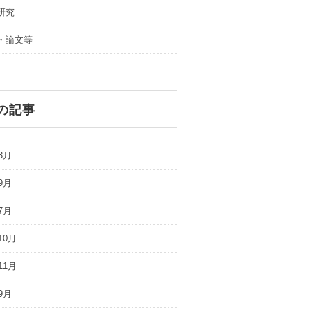
研究
・論文等
の記事
3月
9月
7月
10月
11月
9月