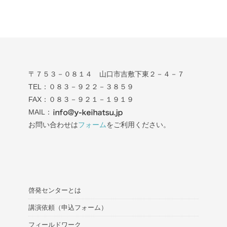
〒７５３－０８１４ 山口市吉敷下東２－４－７
TEL：０８３－９２２－３８５９
FAX：０８３－９２１－１９１９
MAIL：
お問い合わせは
フォーム
をご利用ください。
啓発センターとは
講演依頼（申込フォーム）
フィールドワーク