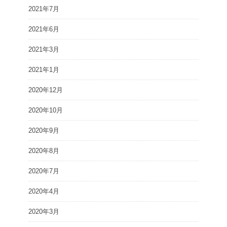
2021年7月
2021年6月
2021年3月
2021年1月
2020年12月
2020年10月
2020年9月
2020年8月
2020年7月
2020年4月
2020年3月