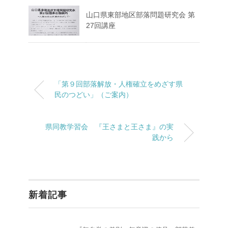
山口県東部地区部落問題研究会 第
27回講座
「第９回部落解放・人権確立をめざす県
民のつどい」（ご案内）
県同教学習会 『王さまと王さま』の実
践から
新着記事