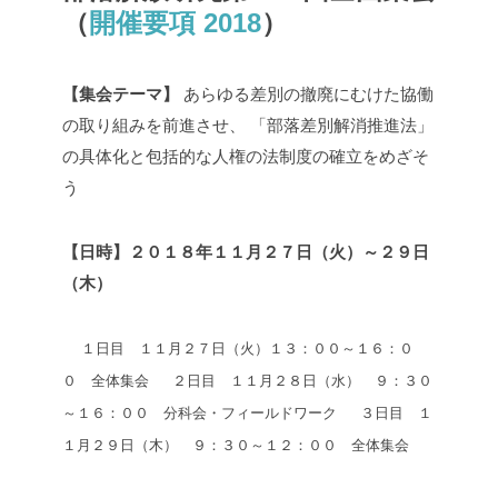
（
開催要項 2018
）
【集会テーマ】
あらゆる差別の撤廃にむけた協働
の取り組みを前進させ、
「部落差別解消推進法」
の具体化と包括的な人権の法制度の確立をめざそ
う
【日時】２０１８年１１月２７日（火）～２９日
（木）
１日目 １１月２７日（火）１３：００～１６：０
０ 全体集会
２日目 １１月２８日（水） ９：３０
～１６：００ 分科会・フィールドワーク
３日目 １
１月２９日（木） ９：３０～１２：００ 全体集会