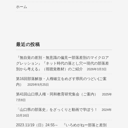
ホーム
最近の投稿
『無自覚の差別・無意識の偏見ー部落差別のマイクロア
グレッション』『ネット時代の落とし穴ー現代の部落差
別から考える』（視聴覚教材）のご紹介
2026年3月3日
第16回部落解放・人権確立をめざす県民のつどい(ご案
内）
2025年9月25日
第41回山口県人権・同和教育研究集会（ご案内）
2025年
7月8日
「山口県の部落史」をざっくりと動画で学ぼう！
2024年
10月16日
2023.11/19（日）24:55～ 『いろめがねー部落と差別