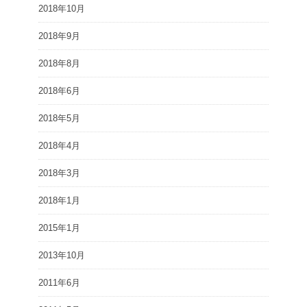
2018年10月
2018年9月
2018年8月
2018年6月
2018年5月
2018年4月
2018年3月
2018年1月
2015年1月
2013年10月
2011年6月