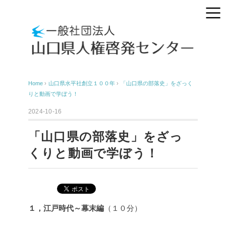
Home
›
山口県水平社創立１００年
›
「山口県の部落史」をざっく
りと動画で学ぼう！
2024-10-16
「山口県の部落史」をざっ
くりと動画で学ぼう！
１，江戸時代～幕末編
（１０分）